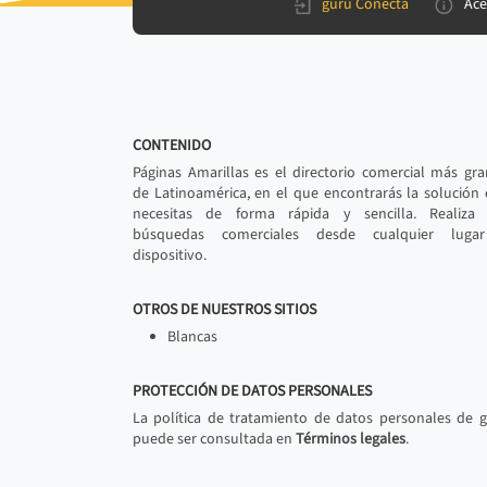
gurú Conecta
Ace
CONTENIDO
Páginas Amarillas es el directorio comercial más gr
de Latinoamérica, en el que encontrarás la solución
necesitas de forma rápida y sencilla. Realiza 
búsquedas comerciales desde cualquier luga
dispositivo.
OTROS DE NUESTROS SITIOS
Blancas
PROTECCIÓN DE DATOS PERSONALES
La política de tratamiento de datos personales de 
puede ser consultada en
Términos legales
.