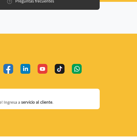
Preguntas frecuentes
! Ingresa a
servicio al cliente
.