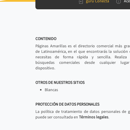
gurú Conecta
Ace
CONTENIDO
Páginas Amarillas es el directorio comercial más gr
de Latinoamérica, en el que encontrarás la solución
necesitas de forma rápida y sencilla. Realiza 
búsquedas comerciales desde cualquier luga
dispositivo.
OTROS DE NUESTROS SITIOS
Blancas
PROTECCIÓN DE DATOS PERSONALES
La política de tratamiento de datos personales de 
puede ser consultada en
Términos legales
.