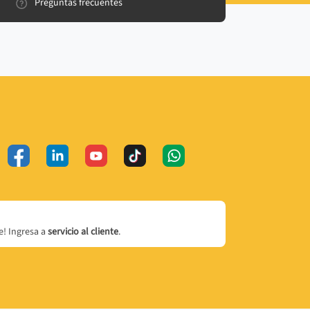
Preguntas frecuentes
! Ingresa a
servicio al cliente
.