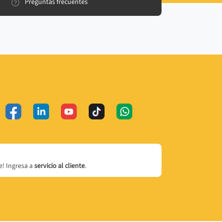
Preguntas frecuentes
! Ingresa a
servicio al cliente
.