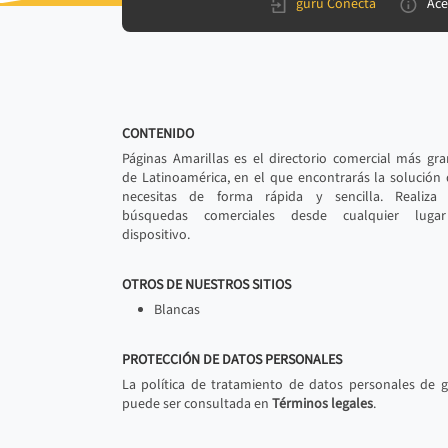
gurú Conecta
Ace
CONTENIDO
Páginas Amarillas es el directorio comercial más gr
de Latinoamérica, en el que encontrarás la solución
necesitas de forma rápida y sencilla. Realiza 
búsquedas comerciales desde cualquier luga
dispositivo.
OTROS DE NUESTROS SITIOS
Blancas
PROTECCIÓN DE DATOS PERSONALES
La política de tratamiento de datos personales de 
puede ser consultada en
Términos legales
.