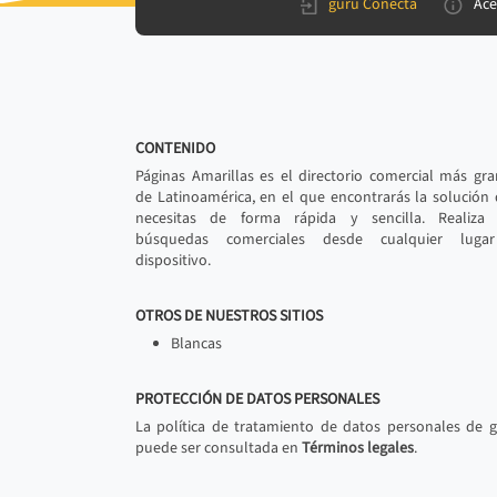
gurú Conecta
Ace
CONTENIDO
Páginas Amarillas es el directorio comercial más gr
de Latinoamérica, en el que encontrarás la solución
necesitas de forma rápida y sencilla. Realiza 
búsquedas comerciales desde cualquier luga
dispositivo.
OTROS DE NUESTROS SITIOS
Blancas
PROTECCIÓN DE DATOS PERSONALES
La política de tratamiento de datos personales de 
puede ser consultada en
Términos legales
.