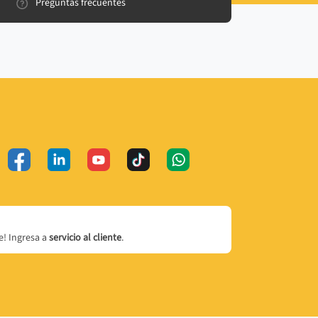
Preguntas frecuentes
! Ingresa a
servicio al cliente
.