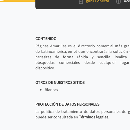
gurú Conecta
Ace
CONTENIDO
Páginas Amarillas es el directorio comercial más gr
de Latinoamérica, en el que encontrarás la solución
necesitas de forma rápida y sencilla. Realiza 
búsquedas comerciales desde cualquier luga
dispositivo.
OTROS DE NUESTROS SITIOS
Blancas
PROTECCIÓN DE DATOS PERSONALES
La política de tratamiento de datos personales de 
puede ser consultada en
Términos legales
.