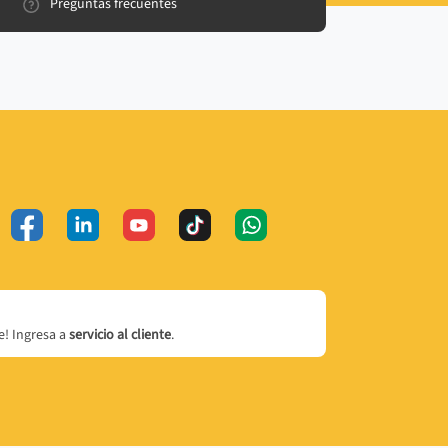
Preguntas frecuentes
! Ingresa a
servicio al cliente
.