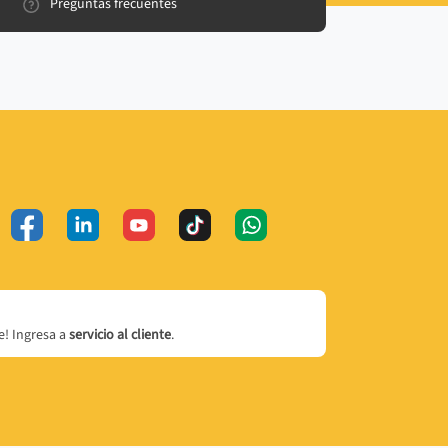
Preguntas frecuentes
! Ingresa a
servicio al cliente
.