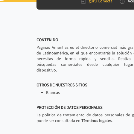
gurú Conecta
Ace
CONTENIDO
Páginas Amarillas es el directorio comercial más gr
de Latinoamérica, en el que encontrarás la solución
necesitas de forma rápida y sencilla. Realiza 
búsquedas comerciales desde cualquier luga
dispositivo.
OTROS DE NUESTROS SITIOS
Blancas
PROTECCIÓN DE DATOS PERSONALES
La política de tratamiento de datos personales de 
puede ser consultada en
Términos legales
.