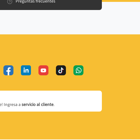
Preguntas frecuentes
! Ingresa a
servicio al cliente
.