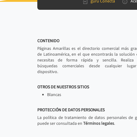
gurú Conecta
Ace
CONTENIDO
Páginas Amarillas es el directorio comercial más gr
de Latinoamérica, en el que encontrarás la solución
necesitas de forma rápida y sencilla. Realiza 
búsquedas comerciales desde cualquier luga
dispositivo.
OTROS DE NUESTROS SITIOS
Blancas
PROTECCIÓN DE DATOS PERSONALES
La política de tratamiento de datos personales de 
puede ser consultada en
Términos legales
.