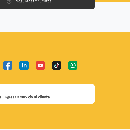
Preguntas frecuentes
! Ingresa a
servicio al cliente
.