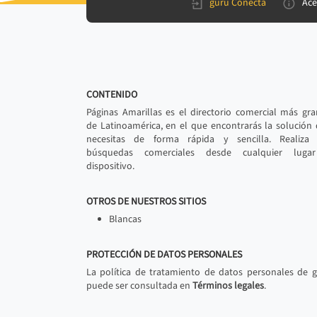
gurú Conecta
Ace
CONTENIDO
Páginas Amarillas es el directorio comercial más gr
de Latinoamérica, en el que encontrarás la solución
necesitas de forma rápida y sencilla. Realiza 
búsquedas comerciales desde cualquier luga
dispositivo.
OTROS DE NUESTROS SITIOS
Blancas
PROTECCIÓN DE DATOS PERSONALES
La política de tratamiento de datos personales de 
puede ser consultada en
Términos legales
.