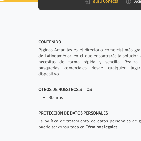
gurú Conecta
Ace
CONTENIDO
Páginas Amarillas es el directorio comercial más gr
de Latinoamérica, en el que encontrarás la solución
necesitas de forma rápida y sencilla. Realiza 
búsquedas comerciales desde cualquier luga
dispositivo.
OTROS DE NUESTROS SITIOS
Blancas
PROTECCIÓN DE DATOS PERSONALES
La política de tratamiento de datos personales de 
puede ser consultada en
Términos legales
.