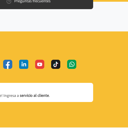
Preguntas frecuentes
! Ingresa a
servicio al cliente
.