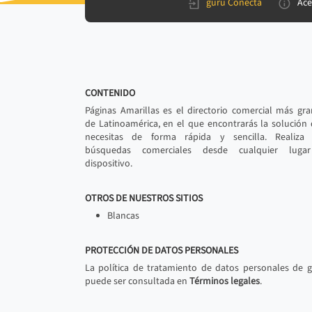
gurú Conecta
Ace
CONTENIDO
Páginas Amarillas es el directorio comercial más gr
de Latinoamérica, en el que encontrarás la solución
necesitas de forma rápida y sencilla. Realiza 
búsquedas comerciales desde cualquier luga
dispositivo.
OTROS DE NUESTROS SITIOS
Blancas
PROTECCIÓN DE DATOS PERSONALES
La política de tratamiento de datos personales de 
puede ser consultada en
Términos legales
.