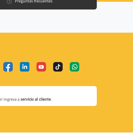
Preguntas frecuentes
! Ingresa a
servicio al cliente
.