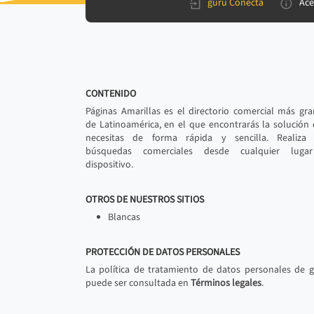
gurú Conecta
Ace
CONTENIDO
Páginas Amarillas es el directorio comercial más gr
de Latinoamérica, en el que encontrarás la solución
necesitas de forma rápida y sencilla. Realiza 
búsquedas comerciales desde cualquier luga
dispositivo.
OTROS DE NUESTROS SITIOS
Blancas
PROTECCIÓN DE DATOS PERSONALES
La política de tratamiento de datos personales de 
puede ser consultada en
Términos legales
.