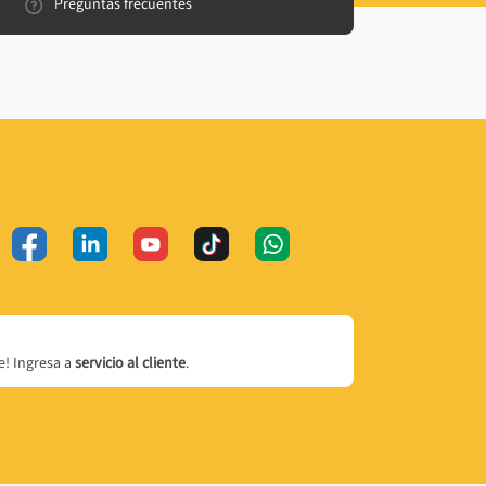
Preguntas frecuentes
! Ingresa a
servicio al cliente
.