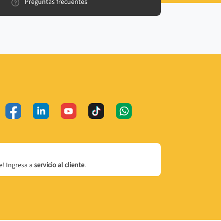
Preguntas frecuentes
! Ingresa a
servicio al cliente
.