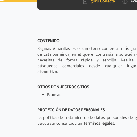
gurú Conecta
Ace
CONTENIDO
Páginas Amarillas es el directorio comercial más gr
de Latinoamérica, en el que encontrarás la solución
necesitas de forma rápida y sencilla. Realiza 
búsquedas comerciales desde cualquier luga
dispositivo.
OTROS DE NUESTROS SITIOS
Blancas
PROTECCIÓN DE DATOS PERSONALES
La política de tratamiento de datos personales de 
puede ser consultada en
Términos legales
.