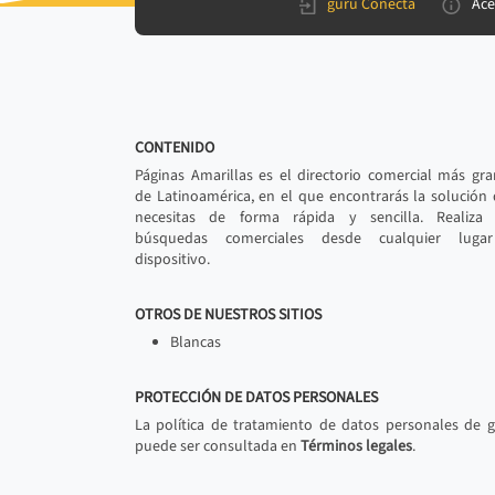
gurú Conecta
Ace
CONTENIDO
Páginas Amarillas es el directorio comercial más gr
de Latinoamérica, en el que encontrarás la solución
necesitas de forma rápida y sencilla. Realiza 
búsquedas comerciales desde cualquier luga
dispositivo.
OTROS DE NUESTROS SITIOS
Blancas
PROTECCIÓN DE DATOS PERSONALES
La política de tratamiento de datos personales de 
puede ser consultada en
Términos legales
.