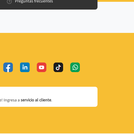
Preguntas frecuentes
! Ingresa a
servicio al cliente
.