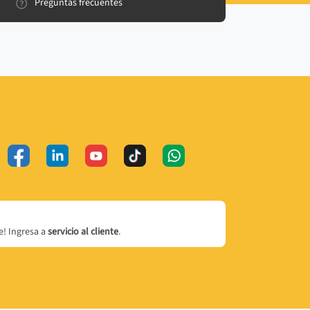
Preguntas frecuentes
! Ingresa a
servicio al cliente
.