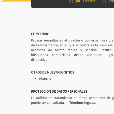
gurú Conecta
Ace
CONTENIDO
Páginas Amarillas es el directorio comercial más gr
de Latinoamérica, en el que encontrarás la solución
necesitas de forma rápida y sencilla. Realiza 
búsquedas comerciales desde cualquier luga
dispositivo.
OTROS DE NUESTROS SITIOS
Blancas
PROTECCIÓN DE DATOS PERSONALES
La política de tratamiento de datos personales de 
puede ser consultada en
Términos legales
.