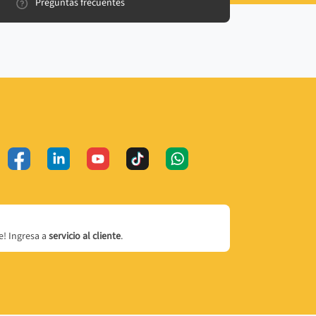
Preguntas frecuentes
! Ingresa a
servicio al cliente
.