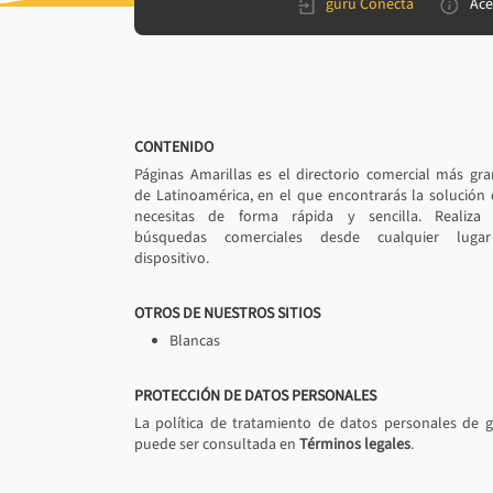
gurú Conecta
Ace
CONTENIDO
Páginas Amarillas es el directorio comercial más gr
de Latinoamérica, en el que encontrarás la solución
necesitas de forma rápida y sencilla. Realiza 
búsquedas comerciales desde cualquier luga
dispositivo.
OTROS DE NUESTROS SITIOS
Blancas
PROTECCIÓN DE DATOS PERSONALES
La política de tratamiento de datos personales de 
puede ser consultada en
Términos legales
.