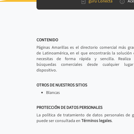
gurú Conecta
Ace
CONTENIDO
Páginas Amarillas es el directorio comercial más gr
de Latinoamérica, en el que encontrarás la solución
necesitas de forma rápida y sencilla. Realiza 
búsquedas comerciales desde cualquier luga
dispositivo.
OTROS DE NUESTROS SITIOS
Blancas
PROTECCIÓN DE DATOS PERSONALES
La política de tratamiento de datos personales de 
puede ser consultada en
Términos legales
.