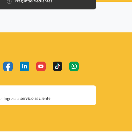
Preguntas frecuentes
! Ingresa a
servicio al cliente
.