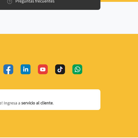
Preguntas frecuentes
! Ingresa a
servicio al cliente
.