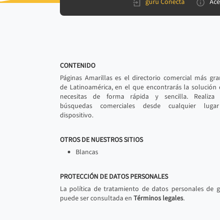
gurú Conecta
Ace
CONTENIDO
Páginas Amarillas es el directorio comercial más gr
de Latinoamérica, en el que encontrarás la solución
necesitas de forma rápida y sencilla. Realiza 
búsquedas comerciales desde cualquier luga
dispositivo.
OTROS DE NUESTROS SITIOS
Blancas
PROTECCIÓN DE DATOS PERSONALES
La política de tratamiento de datos personales de 
puede ser consultada en
Términos legales
.