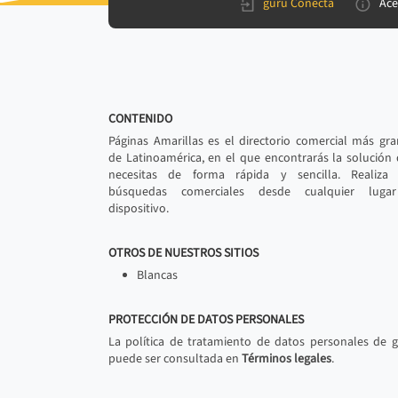
gurú Conecta
Ace
CONTENIDO
Páginas Amarillas es el directorio comercial más gr
de Latinoamérica, en el que encontrarás la solución
necesitas de forma rápida y sencilla. Realiza 
búsquedas comerciales desde cualquier luga
dispositivo.
OTROS DE NUESTROS SITIOS
Blancas
PROTECCIÓN DE DATOS PERSONALES
La política de tratamiento de datos personales de 
puede ser consultada en
Términos legales
.