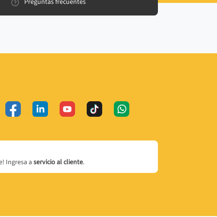
Preguntas frecuentes
! Ingresa a
servicio al cliente
.