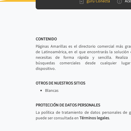
gurú Conecta
Ace
CONTENIDO
Páginas Amarillas es el directorio comercial más gr
de Latinoamérica, en el que encontrarás la solución
necesitas de forma rápida y sencilla. Realiza 
búsquedas comerciales desde cualquier luga
dispositivo.
OTROS DE NUESTROS SITIOS
Blancas
PROTECCIÓN DE DATOS PERSONALES
La política de tratamiento de datos personales de 
puede ser consultada en
Términos legales
.