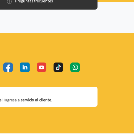
Preguntas frecuentes
! Ingresa a
servicio al cliente
.