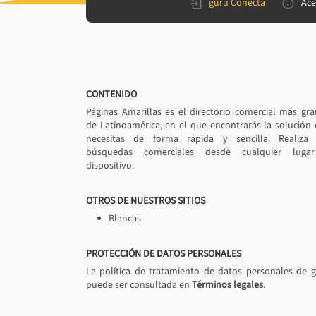
gurú Conecta
Ace
CONTENIDO
Páginas Amarillas es el directorio comercial más gr
de Latinoamérica, en el que encontrarás la solución
necesitas de forma rápida y sencilla. Realiza 
búsquedas comerciales desde cualquier luga
dispositivo.
OTROS DE NUESTROS SITIOS
Blancas
PROTECCIÓN DE DATOS PERSONALES
La política de tratamiento de datos personales de 
puede ser consultada en
Términos legales
.