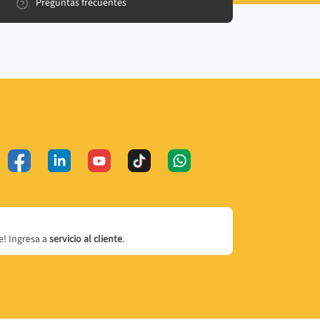
Preguntas frecuentes
! Ingresa a
servicio al cliente
.