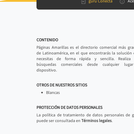
gurú Conecta
Ace
CONTENIDO
Páginas Amarillas es el directorio comercial más gr
de Latinoamérica, en el que encontrarás la solución
necesitas de forma rápida y sencilla. Realiza 
búsquedas comerciales desde cualquier luga
dispositivo.
OTROS DE NUESTROS SITIOS
Blancas
PROTECCIÓN DE DATOS PERSONALES
La política de tratamiento de datos personales de 
puede ser consultada en
Términos legales
.