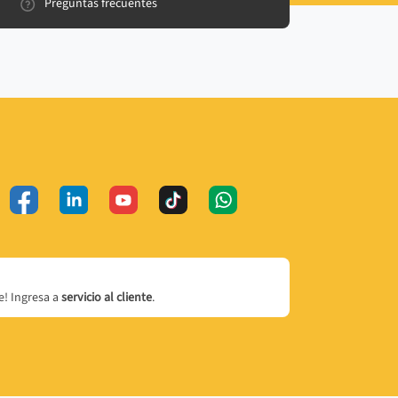
Preguntas frecuentes
! Ingresa a
servicio al cliente
.