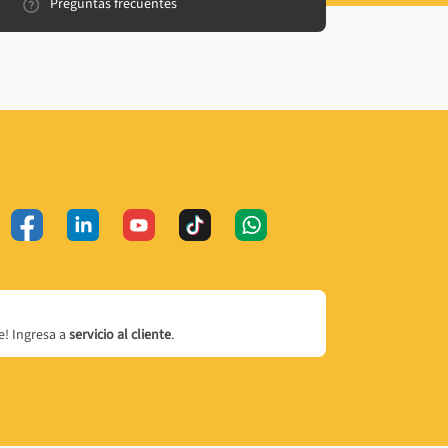
Preguntas frecuentes
! Ingresa a
servicio al cliente
.