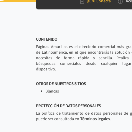
gurú Conecta
Ace
CONTENIDO
Páginas Amarillas es el directorio comercial más gr
de Latinoamérica, en el que encontrarás la solución
necesitas de forma rápida y sencilla. Realiza 
búsquedas comerciales desde cualquier luga
dispositivo.
OTROS DE NUESTROS SITIOS
Blancas
PROTECCIÓN DE DATOS PERSONALES
La política de tratamiento de datos personales de 
puede ser consultada en
Términos legales
.