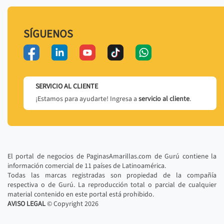
SÍGUENOS
SERVICIO AL CLIENTE
¡Estamos para ayudarte! Ingresa a
servicio al cliente
.
El portal de negocios de PaginasAmarillas.com de Gurú contiene la
información comercial de 11 países de Latinoamérica.
Todas las marcas registradas son propiedad de la compañía
respectiva o de Gurú. La reproducción total o parcial de cualquier
material contenido en este portal está prohibido.
AVISO LEGAL
© Copyright
2026