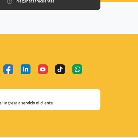
Preguntas frecuentes
! Ingresa a
servicio al cliente
.