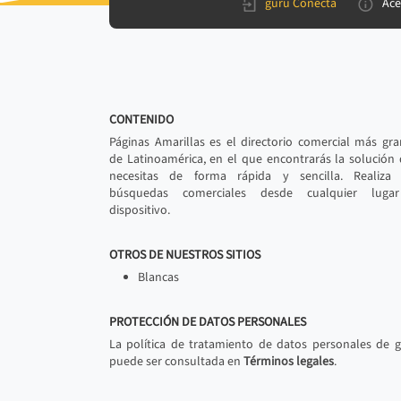
gurú Conecta
Ace
CONTENIDO
Páginas Amarillas es el directorio comercial más gr
de Latinoamérica, en el que encontrarás la solución
necesitas de forma rápida y sencilla. Realiza 
búsquedas comerciales desde cualquier luga
dispositivo.
OTROS DE NUESTROS SITIOS
Blancas
PROTECCIÓN DE DATOS PERSONALES
La política de tratamiento de datos personales de 
puede ser consultada en
Términos legales
.