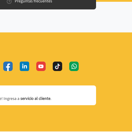
Preguntas frecuentes
! Ingresa a
servicio al cliente
.