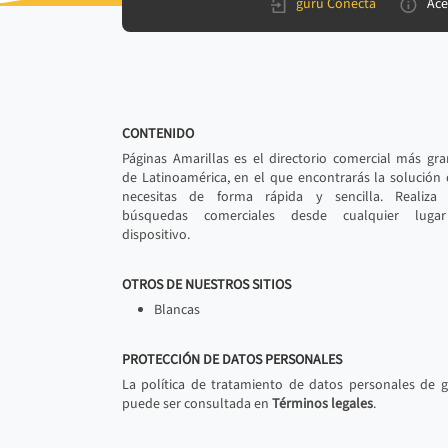
gurú Conecta
Ace
CONTENIDO
Páginas Amarillas es el directorio comercial más gr
de Latinoamérica, en el que encontrarás la solución
necesitas de forma rápida y sencilla. Realiza 
búsquedas comerciales desde cualquier luga
dispositivo.
OTROS DE NUESTROS SITIOS
Blancas
PROTECCIÓN DE DATOS PERSONALES
La política de tratamiento de datos personales de 
puede ser consultada en
Términos legales
.