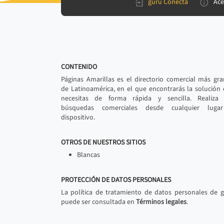
gurú Conecta
Ace
CONTENIDO
Páginas Amarillas es el directorio comercial más gr
de Latinoamérica, en el que encontrarás la solución
necesitas de forma rápida y sencilla. Realiza 
búsquedas comerciales desde cualquier luga
dispositivo.
OTROS DE NUESTROS SITIOS
Blancas
PROTECCIÓN DE DATOS PERSONALES
La política de tratamiento de datos personales de 
puede ser consultada en
Términos legales
.