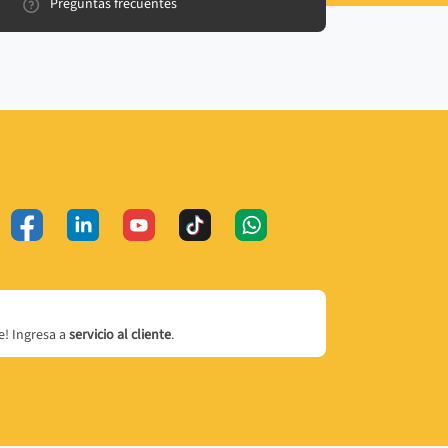
Preguntas frecuentes
! Ingresa a
servicio al cliente
.