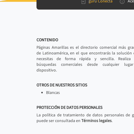
gurú Conecta
Ace
CONTENIDO
Páginas Amarillas es el directorio comercial más gr
de Latinoamérica, en el que encontrarás la solución
necesitas de forma rápida y sencilla. Realiza 
búsquedas comerciales desde cualquier luga
dispositivo.
OTROS DE NUESTROS SITIOS
Blancas
PROTECCIÓN DE DATOS PERSONALES
La política de tratamiento de datos personales de 
puede ser consultada en
Términos legales
.