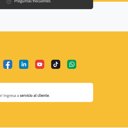
Preguntas frecuentes
! Ingresa a
servicio al cliente
.