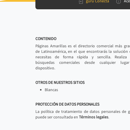
gurú Conecta
Ace
CONTENIDO
Páginas Amarillas es el directorio comercial más gr
de Latinoamérica, en el que encontrarás la solución
necesitas de forma rápida y sencilla. Realiza 
búsquedas comerciales desde cualquier luga
dispositivo.
OTROS DE NUESTROS SITIOS
Blancas
PROTECCIÓN DE DATOS PERSONALES
La política de tratamiento de datos personales de 
puede ser consultada en
Términos legales
.