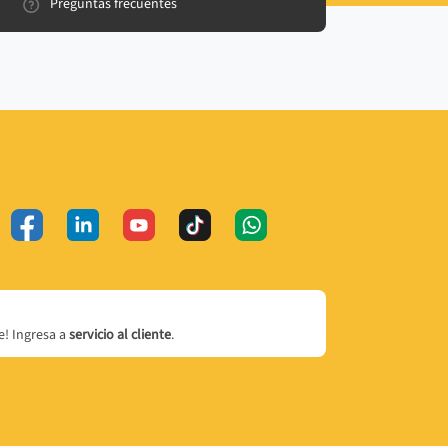
Preguntas frecuentes
! Ingresa a
servicio al cliente
.