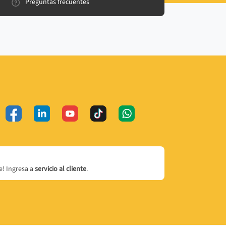
Preguntas frecuentes
! Ingresa a
servicio al cliente
.