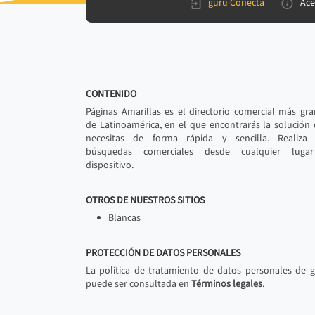
gurú Conecta
Ace
CONTENIDO
Páginas Amarillas es el directorio comercial más gr
de Latinoamérica, en el que encontrarás la solución
necesitas de forma rápida y sencilla. Realiza 
búsquedas comerciales desde cualquier luga
dispositivo.
OTROS DE NUESTROS SITIOS
Blancas
PROTECCIÓN DE DATOS PERSONALES
La política de tratamiento de datos personales de 
puede ser consultada en
Términos legales
.