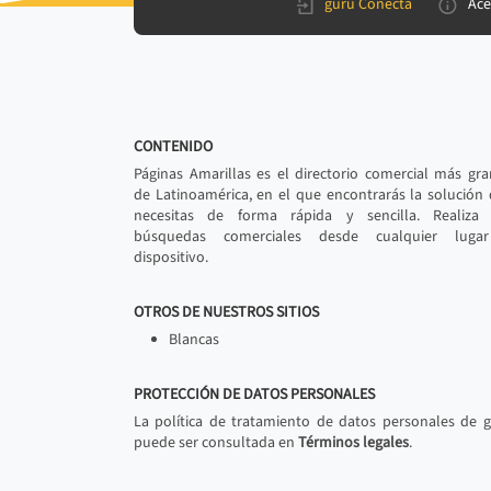
gurú Conecta
Ace
CONTENIDO
Páginas Amarillas es el directorio comercial más gr
de Latinoamérica, en el que encontrarás la solución
necesitas de forma rápida y sencilla. Realiza 
búsquedas comerciales desde cualquier luga
dispositivo.
OTROS DE NUESTROS SITIOS
Blancas
PROTECCIÓN DE DATOS PERSONALES
La política de tratamiento de datos personales de 
puede ser consultada en
Términos legales
.