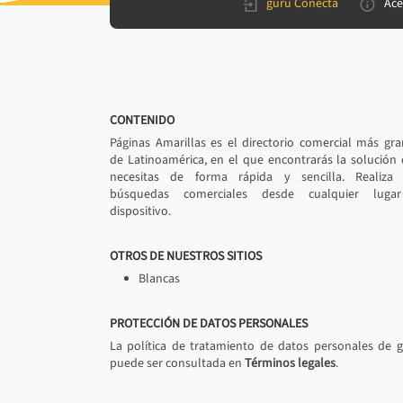
gurú Conecta
Ace
CONTENIDO
Páginas Amarillas es el directorio comercial más gr
de Latinoamérica, en el que encontrarás la solución
necesitas de forma rápida y sencilla. Realiza 
búsquedas comerciales desde cualquier luga
dispositivo.
OTROS DE NUESTROS SITIOS
Blancas
PROTECCIÓN DE DATOS PERSONALES
La política de tratamiento de datos personales de 
puede ser consultada en
Términos legales
.