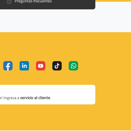
Preguntas frecuentes
! Ingresa a
servicio al cliente
.