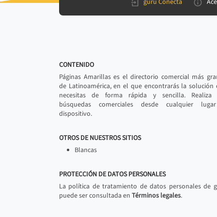
gurú Conecta
Ace
CONTENIDO
Páginas Amarillas es el directorio comercial más gr
de Latinoamérica, en el que encontrarás la solución
necesitas de forma rápida y sencilla. Realiza 
búsquedas comerciales desde cualquier luga
dispositivo.
OTROS DE NUESTROS SITIOS
Blancas
PROTECCIÓN DE DATOS PERSONALES
La política de tratamiento de datos personales de 
puede ser consultada en
Términos legales
.