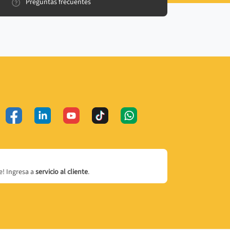
Preguntas frecuentes
! Ingresa a
servicio al cliente
.