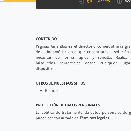
gurú Conecta
Ace
CONTENIDO
Páginas Amarillas es el directorio comercial más gr
de Latinoamérica, en el que encontrarás la solución
necesitas de forma rápida y sencilla. Realiza 
búsquedas comerciales desde cualquier luga
dispositivo.
OTROS DE NUESTROS SITIOS
Blancas
PROTECCIÓN DE DATOS PERSONALES
La política de tratamiento de datos personales de 
puede ser consultada en
Términos legales
.