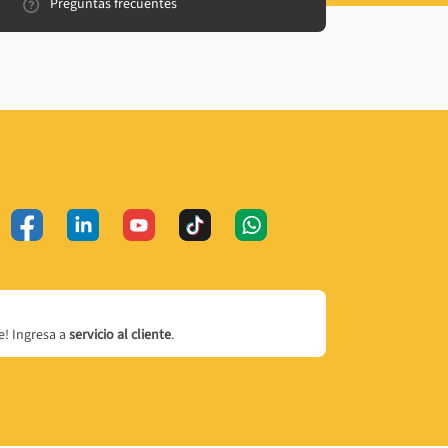
Preguntas frecuentes
! Ingresa a
servicio al cliente
.