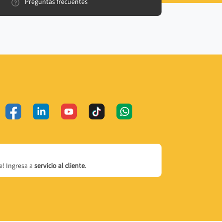
Preguntas frecuentes
! Ingresa a
servicio al cliente
.