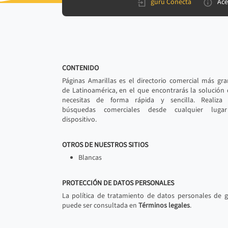
gurú Conecta
Ace
CONTENIDO
Páginas Amarillas es el directorio comercial más gr
de Latinoamérica, en el que encontrarás la solución
necesitas de forma rápida y sencilla. Realiza 
búsquedas comerciales desde cualquier luga
dispositivo.
OTROS DE NUESTROS SITIOS
Blancas
PROTECCIÓN DE DATOS PERSONALES
La política de tratamiento de datos personales de 
puede ser consultada en
Términos legales
.