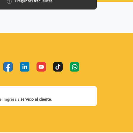
Preguntas frecuentes
! Ingresa a
servicio al cliente
.