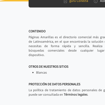
gurú Conecta
Ace
CONTENIDO
Páginas Amarillas es el directorio comercial más gr
de Latinoamérica, en el que encontrarás la solución
necesitas de forma rápida y sencilla. Realiza 
búsquedas comerciales desde cualquier luga
dispositivo.
OTROS DE NUESTROS SITIOS
Blancas
PROTECCIÓN DE DATOS PERSONALES
La política de tratamiento de datos personales de 
puede ser consultada en
Términos legales
.