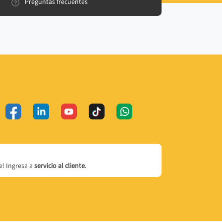
Preguntas frecuentes
! Ingresa a
servicio al cliente
.