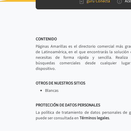
gurú Conecta
Ace
CONTENIDO
Páginas Amarillas es el directorio comercial más gr
de Latinoamérica, en el que encontrarás la solución
necesitas de forma rápida y sencilla. Realiza 
búsquedas comerciales desde cualquier luga
dispositivo.
OTROS DE NUESTROS SITIOS
Blancas
PROTECCIÓN DE DATOS PERSONALES
La política de tratamiento de datos personales de 
puede ser consultada en
Términos legales
.