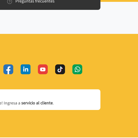
Preguntas frecuentes
! Ingresa a
servicio al cliente
.