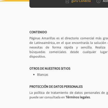
gurú Conecta
Ace
CONTENIDO
Páginas Amarillas es el directorio comercial más gr
de Latinoamérica, en el que encontrarás la solución
necesitas de forma rápida y sencilla. Realiza 
búsquedas comerciales desde cualquier luga
dispositivo.
OTROS DE NUESTROS SITIOS
Blancas
PROTECCIÓN DE DATOS PERSONALES
La política de tratamiento de datos personales de 
puede ser consultada en
Términos legales
.