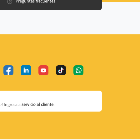
Preguntas frecuentes
! Ingresa a
servicio al cliente
.