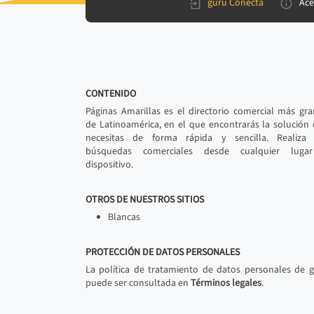
gurú Conecta
Ace
CONTENIDO
Páginas Amarillas es el directorio comercial más gr
de Latinoamérica, en el que encontrarás la solución
necesitas de forma rápida y sencilla. Realiza 
búsquedas comerciales desde cualquier luga
dispositivo.
OTROS DE NUESTROS SITIOS
Blancas
PROTECCIÓN DE DATOS PERSONALES
La política de tratamiento de datos personales de 
puede ser consultada en
Términos legales
.