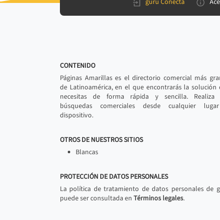
gurú Conecta
Ace
CONTENIDO
Páginas Amarillas es el directorio comercial más gr
de Latinoamérica, en el que encontrarás la solución
necesitas de forma rápida y sencilla. Realiza 
búsquedas comerciales desde cualquier luga
dispositivo.
OTROS DE NUESTROS SITIOS
Blancas
PROTECCIÓN DE DATOS PERSONALES
La política de tratamiento de datos personales de 
puede ser consultada en
Términos legales
.