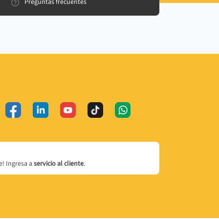
Preguntas frecuentes
! Ingresa a
servicio al cliente
.