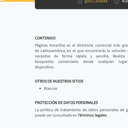
gurú Conecta
Ace
CONTENIDO
Páginas Amarillas es el directorio comercial más gr
de Latinoamérica, en el que encontrarás la solución
necesitas de forma rápida y sencilla. Realiza 
búsquedas comerciales desde cualquier luga
dispositivo.
OTROS DE NUESTROS SITIOS
Blancas
PROTECCIÓN DE DATOS PERSONALES
La política de tratamiento de datos personales de 
puede ser consultada en
Términos legales
.