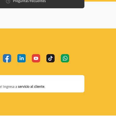
Preguntas frecuentes
! Ingresa a
servicio al cliente
.