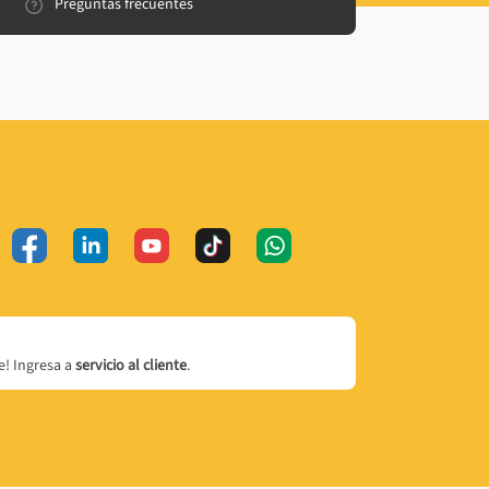
Preguntas frecuentes
! Ingresa a
servicio al cliente
.