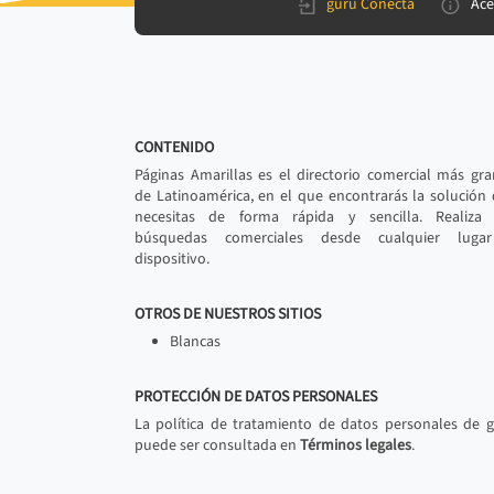
gurú Conecta
Ace
CONTENIDO
Páginas Amarillas es el directorio comercial más gr
de Latinoamérica, en el que encontrarás la solución
necesitas de forma rápida y sencilla. Realiza 
búsquedas comerciales desde cualquier luga
dispositivo.
OTROS DE NUESTROS SITIOS
Blancas
PROTECCIÓN DE DATOS PERSONALES
La política de tratamiento de datos personales de 
puede ser consultada en
Términos legales
.