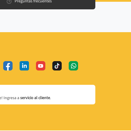
Preguntas frecuentes
! Ingresa a
servicio al cliente
.