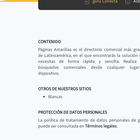
gurú Conecta
Ace
CONTENIDO
Páginas Amarillas es el directorio comercial más gr
de Latinoamérica, en el que encontrarás la solución
necesitas de forma rápida y sencilla. Realiza 
búsquedas comerciales desde cualquier luga
dispositivo.
OTROS DE NUESTROS SITIOS
Blancas
PROTECCIÓN DE DATOS PERSONALES
La política de tratamiento de datos personales de 
puede ser consultada en
Términos legales
.