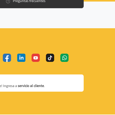
Preguntas frecuentes
! Ingresa a
servicio al cliente
.