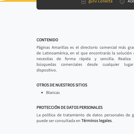
gurú Conecta
Ace
CONTENIDO
Páginas Amarillas es el directorio comercial más gr
de Latinoamérica, en el que encontrarás la solución
necesitas de forma rápida y sencilla. Realiza 
búsquedas comerciales desde cualquier luga
dispositivo.
OTROS DE NUESTROS SITIOS
Blancas
PROTECCIÓN DE DATOS PERSONALES
La política de tratamiento de datos personales de 
puede ser consultada en
Términos legales
.