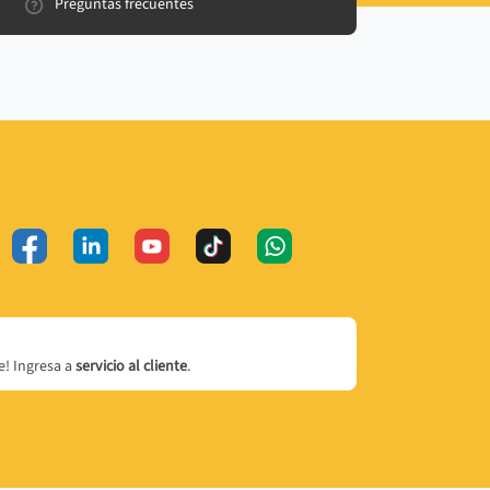
Preguntas frecuentes
! Ingresa a
servicio al cliente
.