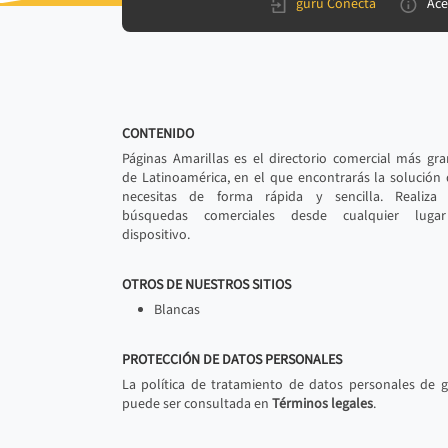
gurú Conecta
Ace
CONTENIDO
Páginas Amarillas es el directorio comercial más gr
de Latinoamérica, en el que encontrarás la solución
necesitas de forma rápida y sencilla. Realiza 
búsquedas comerciales desde cualquier luga
dispositivo.
OTROS DE NUESTROS SITIOS
Blancas
PROTECCIÓN DE DATOS PERSONALES
La política de tratamiento de datos personales de 
puede ser consultada en
Términos legales
.