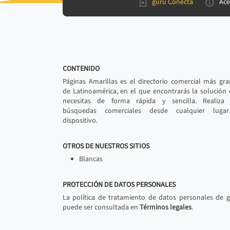
gurú Conecta
Ace
CONTENIDO
Páginas Amarillas es el directorio comercial más gr
de Latinoamérica, en el que encontrarás la solución
necesitas de forma rápida y sencilla. Realiza 
búsquedas comerciales desde cualquier luga
dispositivo.
OTROS DE NUESTROS SITIOS
Blancas
PROTECCIÓN DE DATOS PERSONALES
La política de tratamiento de datos personales de 
puede ser consultada en
Términos legales
.