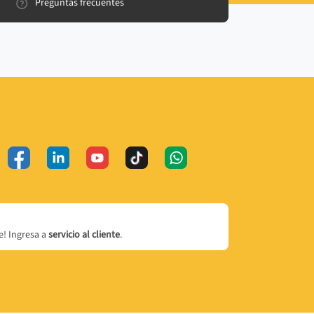
Preguntas frecuentes
! Ingresa a
servicio al cliente
.