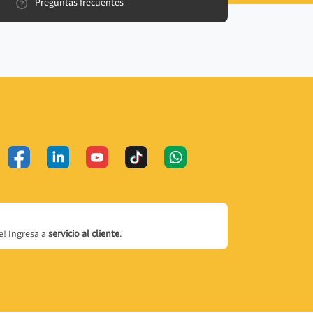
Preguntas frecuentes
! Ingresa a
servicio al cliente
.