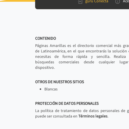
gurú Conecta
Ace
CONTENIDO
Páginas Amarillas es el directorio comercial más gr
de Latinoamérica, en el que encontrarás la solución
necesitas de forma rápida y sencilla. Realiza 
búsquedas comerciales desde cualquier luga
dispositivo.
OTROS DE NUESTROS SITIOS
Blancas
PROTECCIÓN DE DATOS PERSONALES
La política de tratamiento de datos personales de 
puede ser consultada en
Términos legales
.