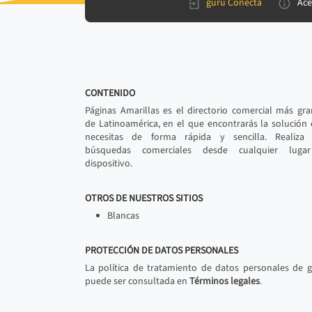
gurú Conecta
Ace
CONTENIDO
Páginas Amarillas es el directorio comercial más gr
de Latinoamérica, en el que encontrarás la solución
necesitas de forma rápida y sencilla. Realiza 
búsquedas comerciales desde cualquier luga
dispositivo.
OTROS DE NUESTROS SITIOS
Blancas
PROTECCIÓN DE DATOS PERSONALES
La política de tratamiento de datos personales de 
puede ser consultada en
Términos legales
.