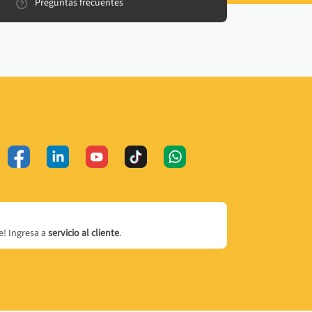
Preguntas frecuentes
! Ingresa a
servicio al cliente
.