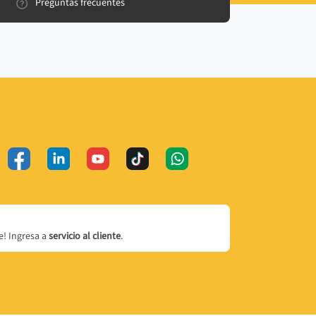
Preguntas frecuentes
! Ingresa a
servicio al cliente
.