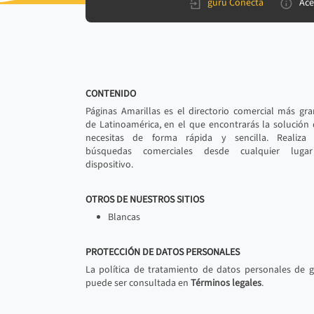
gurú Conecta
Ace
CONTENIDO
Páginas Amarillas es el directorio comercial más gr
de Latinoamérica, en el que encontrarás la solución
necesitas de forma rápida y sencilla. Realiza 
búsquedas comerciales desde cualquier luga
dispositivo.
OTROS DE NUESTROS SITIOS
Blancas
PROTECCIÓN DE DATOS PERSONALES
La política de tratamiento de datos personales de 
puede ser consultada en
Términos legales
.