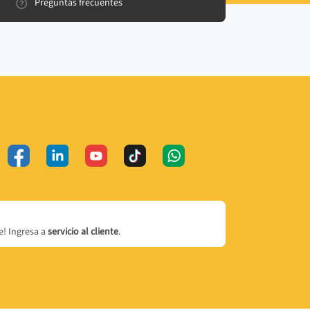
Preguntas frecuentes
! Ingresa a
servicio al cliente
.