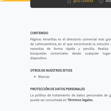
gurú Conecta
Ace
CONTENIDO
Páginas Amarillas es el directorio comercial más gr
de Latinoamérica, en el que encontrarás la solución
necesitas de forma rápida y sencilla. Realiza 
búsquedas comerciales desde cualquier luga
dispositivo.
OTROS DE NUESTROS SITIOS
Blancas
PROTECCIÓN DE DATOS PERSONALES
La política de tratamiento de datos personales de 
puede ser consultada en
Términos legales
.