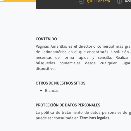
gurú Conecta
Ace
CONTENIDO
Páginas Amarillas es el directorio comercial más gr
de Latinoamérica, en el que encontrarás la solución
necesitas de forma rápida y sencilla. Realiza 
búsquedas comerciales desde cualquier luga
dispositivo.
OTROS DE NUESTROS SITIOS
Blancas
PROTECCIÓN DE DATOS PERSONALES
La política de tratamiento de datos personales de 
puede ser consultada en
Términos legales
.