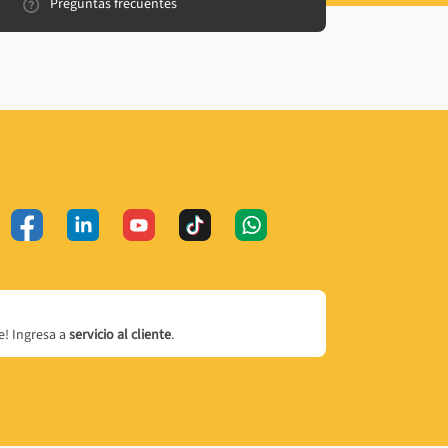
Preguntas frecuentes
! Ingresa a
servicio al cliente
.